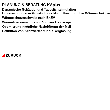
PLANUNG & BERATUNG KAplus
Dynamische Gebäude- und Tageslichtsimulation
Untersuchung zum Glasdach der Mall - Sommerlicher Wärmeschutz un
Wärmeschutznachweis nach EnEV
Wärmebrückensimulation Stützen Tiefgarage
Optimierung natürliche Nachtlüftung der Mall
Definition von Kennwerten für die Verglasung
ZURÜCK